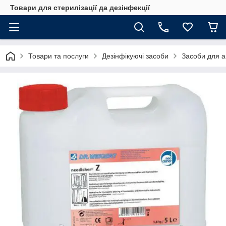
Товари для стерилізації да дезінфекції
Товари та послуги
Дезінфікуючі засоби
Засоби для а